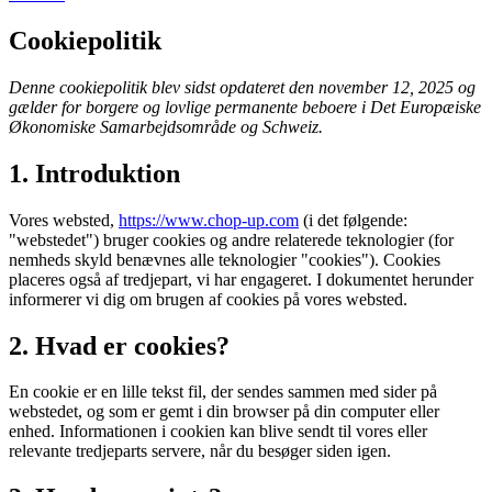
Cookiepolitik
Denne cookiepolitik blev sidst opdateret den november 12, 2025 og
gælder for borgere og lovlige permanente beboere i Det Europæiske
Økonomiske Samarbejdsområde og Schweiz.
1. Introduktion
Vores websted,
https://www.chop-up.com
(i det følgende:
"webstedet") bruger cookies og andre relaterede teknologier (for
nemheds skyld benævnes alle teknologier "cookies"). Cookies
placeres også af tredjepart, vi har engageret. I dokumentet herunder
informerer vi dig om brugen af ​​cookies på vores websted.
2. Hvad er cookies?
En cookie er en lille tekst fil, der sendes sammen med sider på
webstedet, og som er gemt i din browser på din computer eller
enhed. Informationen i cookien kan blive sendt til vores eller
relevante tredjeparts servere, når du besøger siden igen.