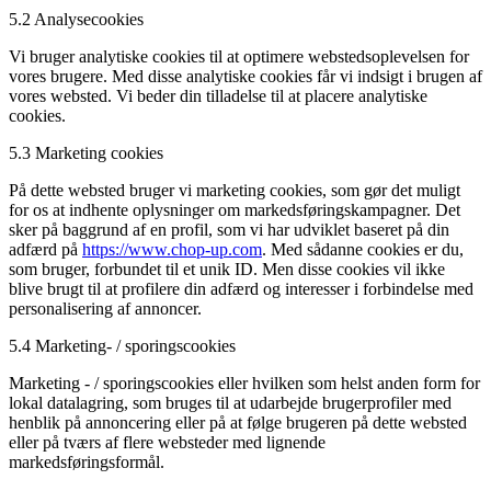
5.2 Analysecookies
Vi bruger analytiske cookies til at optimere webstedsoplevelsen for
vores brugere. Med disse analytiske cookies får vi indsigt i brugen af
​​vores websted. Vi beder din tilladelse til at placere analytiske
cookies.
5.3 Marketing cookies
På dette websted bruger vi marketing cookies, som gør det muligt
for os at indhente oplysninger om markedsføringskampagner. Det
sker på baggrund af en profil, som vi har udviklet baseret på din
adfærd på
https://www.chop-up.com
. Med sådanne cookies er du,
som bruger, forbundet til et unik ID. Men disse cookies vil ikke
blive brugt til at profilere din adfærd og interesser i forbindelse med
personalisering af annoncer.
5.4 Marketing- / sporingscookies
Marketing - / sporingscookies eller hvilken som helst anden form for
lokal datalagring, som bruges til at udarbejde brugerprofiler med
henblik på annoncering eller på at følge brugeren på dette websted
eller på tværs af flere websteder med lignende
markedsføringsformål.