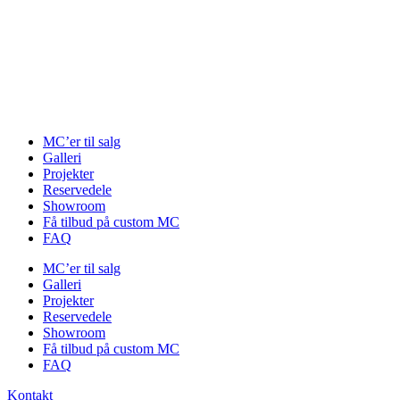
Videre
til
indhold
MC’er til salg
Galleri
Projekter
Reservedele
Showroom
Få tilbud på custom MC
FAQ
MC’er til salg
Galleri
Projekter
Reservedele
Showroom
Få tilbud på custom MC
FAQ
Kontakt