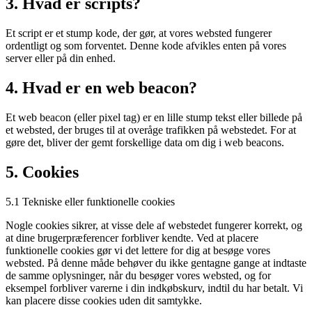
3. Hvad er scripts?
Et script er et stump kode, der gør, at vores websted fungerer
ordentligt og som forventet. Denne kode afvikles enten på vores
server eller på din enhed.
4. Hvad er en web beacon?
Et web beacon (eller pixel tag) er en lille stump tekst eller billede på
et websted, der bruges til at overåge trafikken på webstedet. For at
gøre det, bliver der gemt forskellige data om dig i web beacons.
5. Cookies
5.1 Tekniske eller funktionelle cookies
Nogle cookies sikrer, at visse dele af webstedet fungerer korrekt, og
at dine brugerpræferencer forbliver kendte. Ved at placere
funktionelle cookies gør vi det lettere for dig at besøge vores
websted. På denne måde behøver du ikke gentagne gange at indtaste
de samme oplysninger, når du besøger vores websted, og for
eksempel forbliver varerne i din indkøbskurv, indtil du har betalt. Vi
kan placere disse cookies uden dit samtykke.