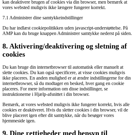
kan deaktivere brugen af ​​cookies via din browser, men bemærk at
vores websted muligvis ikke længere fungerer korrekt.
7.1 Administrer dine samtykkeindstillinger
Du har indlæst cookiepolitikken uden javascript-understøttelse. På
AMP kan du bruge knappen Administrer samtykke nederst på siden.
8. Aktivering/deaktivering og sletning af
cookies
Du kan bruge din internetbrowser til automatisk eller manuelt at
slette cookies. Du kan også specificere, at visse cookies muligvis
ikke placeres. En anden mulighed er at ændre indstillingerne for din
internetbrowser, så du modtager en besked, hver gang en cookie
placeres. For mere information om disse indstillinger, se
instruktionerne i Hjælp-afsnittet i din browser.
Bemærk, at vores websted muligvis ikke fungerer korrekt, hvis alle
cookies er deaktiveret. Hvis du sletter cookies i din browser, vil de
blive placeret igen efter dit samtykke, når du besøger vores
hjemmeside igen.
9. Dine rettigheder med hensyn til