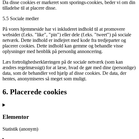
Da disse cookies er markeret som sporings-cookies, beder vi om din
tilladelse til at placere disse.
5.5 Sociale medier
På vores hjemmeside har vi inkluderet indhold til at promovere
websider (f.eks. "like", "pin") eller dele (f.eks. "tweet") på sociale
netværk. Dette indhold er indlejret med kode fra tredjeparter og
placerer cookies. Dette indhold kan gemme og behandle visse
oplysninger med henblik på personlig annoncering.
Læs fortrolighedserklæringen på de sociale netværk (som kan
ændres regelmæssigt) for at læse, hvad de gør med dine (personlige)
data, som de behandler ved hjælp af disse cookies. De data, der
hentes, anonymiseres så meget som muligt.
6. Placerede cookies
Elementor
Statistik (anonym)