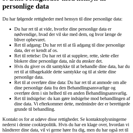
personlige data
Du har følgende rettigheder med hensyn til dine personlige data:
Du har ret til at vide, hvorfor dine personlige data er
nødvendige, hvad der vil ske med dem, og hvor længe de
bliver opbevaret.
Ret til adgang: Du har ret til at få adgang til dine personlige
data, der er kendt af os.
Ret til rettelse: Du har ret til at supplere, rette, slette eller
blokere dine personlige data, når du ønsker det.
Hvis du giver os dit samtykke til at behandle dine data, har du
ret til at tilbagekalde dette samtykke og til at slette dine
personlige data.
Ret til at overføre dine data: Du har ret til at anmode om alle
dine personlige data fra den Behandlingsansvarlige og
overføre dem i sin helhed til en anden Behandlingsansvarlig.
Ret til indsigelse: du kan gøre indsigelse mod behandlingen af
​​dine data. Vi efterkommer dette, medmindre der er berettigede
grunde til behandling.
Kontakt os for at udøve disse rettigheder. Se kontaktoplysningerne
nederst i denne cookiepolitik. Hvis du har en klage over, hvordan vi
håndterer dine data, vil vi gerne høre fra dig, men du har også ret til