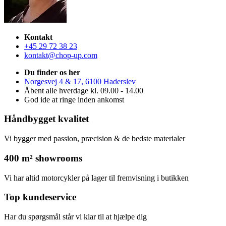
Kontakt
+45 29 72 38 23
kontakt@chop-up.com
Du finder os her
Norgesvej 4 & 17, 6100 Haderslev
Åbent alle hverdage kl. 09.00 - 14.00
God ide at ringe inden ankomst
Håndbygget kvalitet
Vi bygger med passion, præcision & de bedste materialer
400 m² showrooms
Vi har altid motorcykler på lager til fremvisning i butikken
Top kundeservice
Har du spørgsmål står vi klar til at hjælpe dig