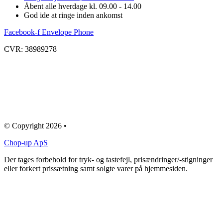
Åbent alle hverdage kl. 09.00 - 14.00
God ide at ringe inden ankomst
Facebook-f
Envelope
Phone
CVR: 38989278
© Copyright 2026 •
Chop-up ApS
Der tages forbehold for tryk- og tastefejl, prisændringer/-stigninger
eller forkert prissætning samt solgte varer på hjemmesiden.