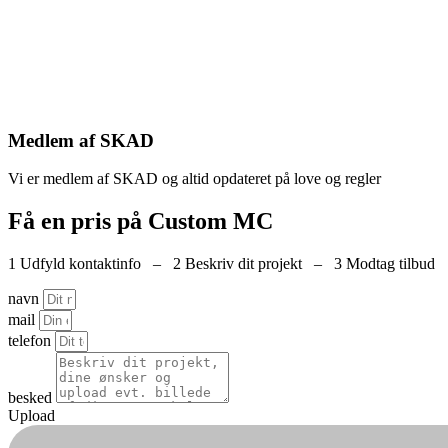
Medlem af SKAD
Vi er medlem af SKAD og altid opdateret på love og regler
Få en pris på Custom MC
1 Udfyld kontaktinfo – 2 Beskriv dit projekt – 3 Modtag tilbud
navn
mail
telefon
besked
Upload