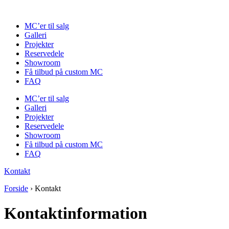
Videre
til
MC’er til salg
indhold
Galleri
Projekter
Reservedele
Showroom
Få tilbud på custom MC
FAQ
MC’er til salg
Galleri
Projekter
Reservedele
Showroom
Få tilbud på custom MC
FAQ
Kontakt
Forside
›
Kontakt
Kontaktinformation