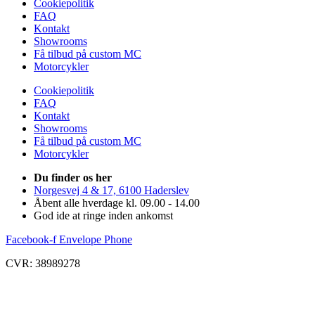
Cookiepolitik
FAQ
Kontakt
Showrooms
Få tilbud på custom MC
Motorcykler
Cookiepolitik
FAQ
Kontakt
Showrooms
Få tilbud på custom MC
Motorcykler
Du finder os her
Norgesvej 4 & 17, 6100 Haderslev
Åbent alle hverdage kl. 09.00 - 14.00
God ide at ringe inden ankomst
Facebook-f
Envelope
Phone
CVR: 38989278