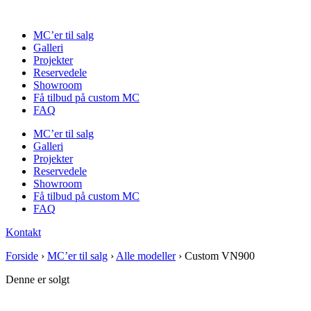
Videre
til
MC’er til salg
indhold
Galleri
Projekter
Reservedele
Showroom
Få tilbud på custom MC
FAQ
MC’er til salg
Galleri
Projekter
Reservedele
Showroom
Få tilbud på custom MC
FAQ
Kontakt
Forside
›
MC’er til salg
›
Alle modeller
›
Custom VN900
Denne er solgt