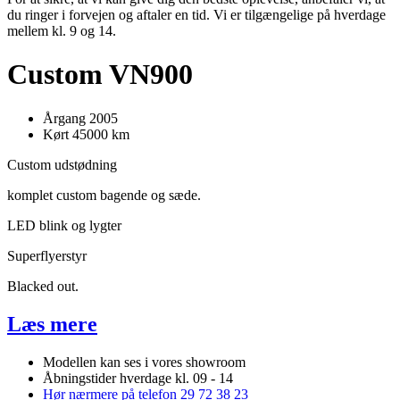
du ringer i forvejen og aftaler en tid. Vi er tilgængelige på hverdage
mellem kl. 9 og 14.
Custom VN900
Årgang 2005
Kørt 45000 km
Custom udstødning
komplet custom bagende og sæde.
LED blink og lygter
Superflyerstyr
Blacked out.
Læs mere
Modellen kan ses i vores showroom
Åbningstider hverdage kl. 09 - 14
Hør nærmere på telefon 29 72 38 23