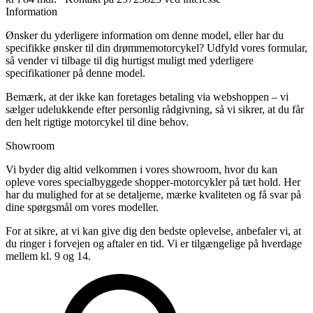
Information
Ønsker du yderligere information om denne model, eller har du
specifikke ønsker til din drømmemotorcykel? Udfyld vores formular,
så vender vi tilbage til dig hurtigst muligt med yderligere
specifikationer på denne model.
Bemærk, at der ikke kan foretages betaling via webshoppen – vi
sælger udelukkende efter personlig rådgivning, så vi sikrer, at du får
den helt rigtige motorcykel til dine behov.
Showroom
Vi byder dig altid velkommen i vores showroom, hvor du kan
opleve vores specialbyggede shopper-motorcykler på tæt hold. Her
har du mulighed for at se detaljerne, mærke kvaliteten og få svar på
dine spørgsmål om vores modeller.
For at sikre, at vi kan give dig den bedste oplevelse, anbefaler vi, at
du ringer i forvejen og aftaler en tid. Vi er tilgængelige på hverdage
mellem kl. 9 og 14.