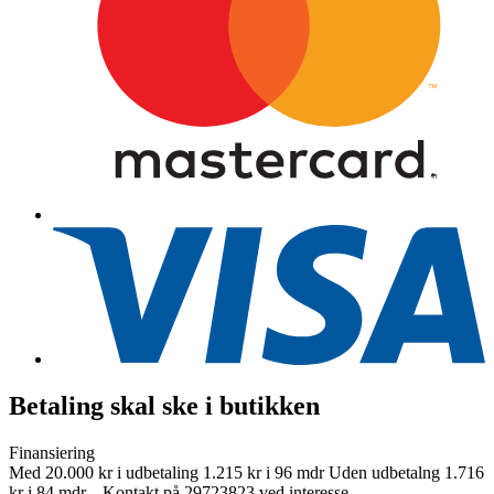
Betaling skal ske i butikken
Finansiering
Med 20.000 kr i udbetaling 1.215 kr i 96 mdr Uden udbetalng 1.716
kr i 84 mdr. Kontakt på 29723823 ved interesse