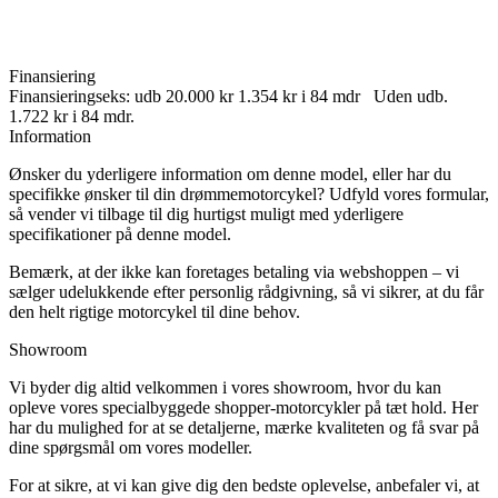
Finansiering
Finansieringseks: udb 20.000 kr 1.354 kr i 84 mdr Uden udb.
1.722 kr i 84 mdr.
Information
Ønsker du yderligere information om denne model, eller har du
specifikke ønsker til din drømmemotorcykel? Udfyld vores formular,
så vender vi tilbage til dig hurtigst muligt med yderligere
specifikationer på denne model.
Bemærk, at der ikke kan foretages betaling via webshoppen – vi
sælger udelukkende efter personlig rådgivning, så vi sikrer, at du får
den helt rigtige motorcykel til dine behov.
Showroom
Vi byder dig altid velkommen i vores showroom, hvor du kan
opleve vores specialbyggede shopper-motorcykler på tæt hold. Her
har du mulighed for at se detaljerne, mærke kvaliteten og få svar på
dine spørgsmål om vores modeller.
For at sikre, at vi kan give dig den bedste oplevelse, anbefaler vi, at