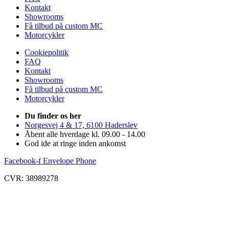
Kontakt
Showrooms
Få tilbud på custom MC
Motorcykler
Cookiepolitik
FAQ
Kontakt
Showrooms
Få tilbud på custom MC
Motorcykler
Du finder os her
Norgesvej 4 & 17, 6100 Haderslev
Åbent alle hverdage kl. 09.00 - 14.00
God ide at ringe inden ankomst
Facebook-f
Envelope
Phone
CVR: 38989278