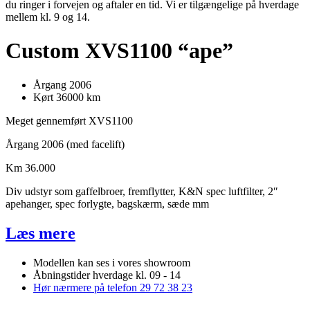
du ringer i forvejen og aftaler en tid. Vi er tilgængelige på hverdage
mellem kl. 9 og 14.
Custom XVS1100 “ape”
Årgang 2006
Kørt 36000 km
Meget gennemført XVS1100
Årgang 2006 (med facelift)
Km 36.000
Div udstyr som gaffelbroer, fremflytter, K&N spec luftfilter, 2″
apehanger, spec forlygte, bagskærm, sæde mm
Læs mere
Modellen kan ses i vores showroom
Åbningstider hverdage kl. 09 - 14
Hør nærmere på telefon 29 72 38 23