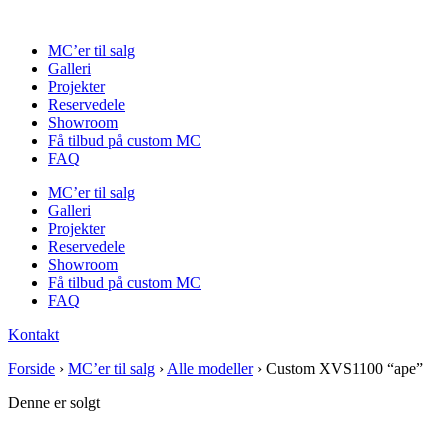
Videre
til
MC’er til salg
indhold
Galleri
Projekter
Reservedele
Showroom
Få tilbud på custom MC
FAQ
MC’er til salg
Galleri
Projekter
Reservedele
Showroom
Få tilbud på custom MC
FAQ
Kontakt
Forside
›
MC’er til salg
›
Alle modeller
›
Custom XVS1100 “ape”
Denne er solgt