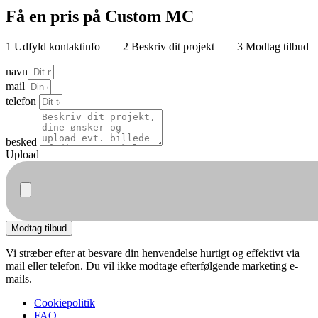
Få en pris på Custom MC
1 Udfyld kontaktinfo – 2 Beskriv dit projekt – 3 Modtag tilbud
navn
mail
telefon
besked
Upload
Modtag tilbud
Vi stræber efter at besvare din henvendelse hurtigt og effektivt via
mail eller telefon. Du vil ikke modtage efterfølgende marketing e-
mails.
Cookiepolitik
FAQ