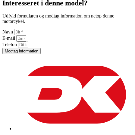
Interesseret i denne model?
Udfyld formularen og modtag information om netop denne
motorcykel.
Navn
E-mail
Telefon
Modtag information