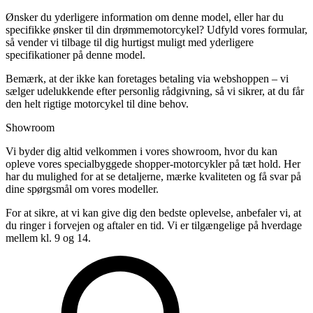
Ønsker du yderligere information om denne model, eller har du
specifikke ønsker til din drømmemotorcykel? Udfyld vores formular,
så vender vi tilbage til dig hurtigst muligt med yderligere
specifikationer på denne model.
Bemærk, at der ikke kan foretages betaling via webshoppen – vi
sælger udelukkende efter personlig rådgivning, så vi sikrer, at du får
den helt rigtige motorcykel til dine behov.
Showroom
Vi byder dig altid velkommen i vores showroom, hvor du kan
opleve vores specialbyggede shopper-motorcykler på tæt hold. Her
har du mulighed for at se detaljerne, mærke kvaliteten og få svar på
dine spørgsmål om vores modeller.
For at sikre, at vi kan give dig den bedste oplevelse, anbefaler vi, at
du ringer i forvejen og aftaler en tid. Vi er tilgængelige på hverdage
mellem kl. 9 og 14.