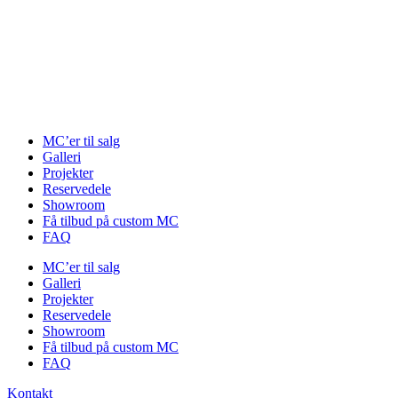
Videre
til
indhold
MC’er til salg
Galleri
Projekter
Reservedele
Showroom
Få tilbud på custom MC
FAQ
MC’er til salg
Galleri
Projekter
Reservedele
Showroom
Få tilbud på custom MC
FAQ
Kontakt