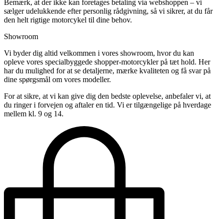
Bemærk, at der ikke kan foretages betaling via webshoppen – vi
sælger udelukkende efter personlig rådgivning, så vi sikrer, at du får
den helt rigtige motorcykel til dine behov.
Showroom
Vi byder dig altid velkommen i vores showroom, hvor du kan
opleve vores specialbyggede shopper-motorcykler på tæt hold. Her
har du mulighed for at se detaljerne, mærke kvaliteten og få svar på
dine spørgsmål om vores modeller.
For at sikre, at vi kan give dig den bedste oplevelse, anbefaler vi, at
du ringer i forvejen og aftaler en tid. Vi er tilgængelige på hverdage
mellem kl. 9 og 14.