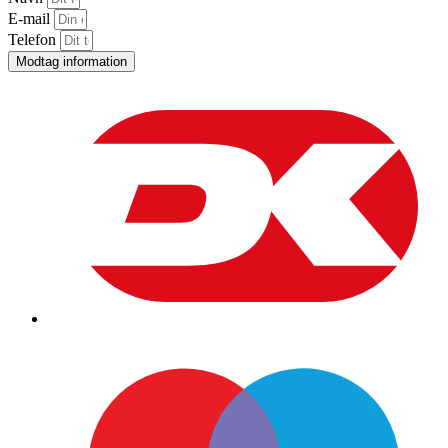
E-mail
Telefon
Modtag information