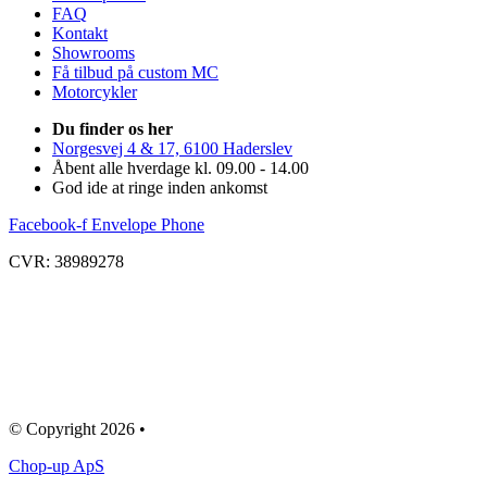
FAQ
Kontakt
Showrooms
Få tilbud på custom MC
Motorcykler
Du finder os her
Norgesvej 4 & 17, 6100 Haderslev
Åbent alle hverdage kl. 09.00 - 14.00
God ide at ringe inden ankomst
Facebook-f
Envelope
Phone
CVR: 38989278
© Copyright 2026 •
Chop-up ApS