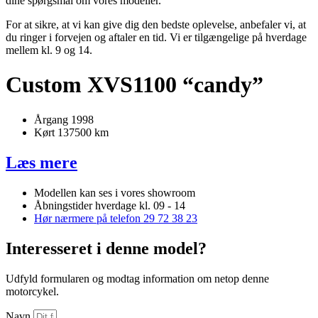
dine spørgsmål om vores modeller.
For at sikre, at vi kan give dig den bedste oplevelse, anbefaler vi, at
du ringer i forvejen og aftaler en tid. Vi er tilgængelige på hverdage
mellem kl. 9 og 14.
Custom XVS1100 “candy”
Årgang 1998
Kørt 137500 km
Læs mere
Modellen kan ses i vores showroom
Åbningstider hverdage kl. 09 - 14
Hør nærmere på telefon 29 72 38 23
Interesseret i denne model?
Udfyld formularen og modtag information om netop denne
motorcykel.
Navn