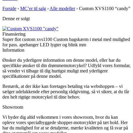
Forside
›
MC’er til salg
›
Alle modeller
›
Custom XVS1100 “candy”
Denne er solgt
Finansiering
Super flot custom xvs1100 Custom bagskærm i metal med mulighed
for pass. apehanger LED lygter og blink mm
Information
Ønsker du yderligere information om denne model, eller har du
specifikke ønsker til din drømmemotorcykel? Udfyld vores formular,
så vender vi tilbage til dig hurtigst muligt med yderligere
specifikationer på denne model.
Bemærk, at der ikke kan foretages betaling via webshoppen – vi
sælger udelukkende efter personlig rådgivning, så vi sikrer, at du får
den helt rigtige motorcykel til dine behov.
Showroom
Vi byder dig altid velkommen i vores showroom, hvor du kan
opleve vores specialbyggede shopper-motorcykler på tæt hold. Her
har du mulighed for at se detaljerne, mærke kvaliteten og få svar på