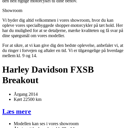
den helt rigtige motorcykel til dine behov.
Showroom
Vi byder dig altid velkommen i vores showroom, hvor du kan
opleve vores specialbyggede shopper-motorcykler på tæt hold. Her
har du mulighed for at se detaljerne, mærke kvaliteten og få svar på
dine spørgsmål om vores modeller.
For at sikre, at vi kan give dig den bedste oplevelse, anbefaler vi, at
du ringer i forvejen og aftaler en tid. Vi er tilgængelige på hverdage
mellem kl. 9 og 14.
Harley Davidson FXSB
Breakout
Årgang 2014
Kørt 22500 km
Læs mere
Modellen kan ses i vores showroom