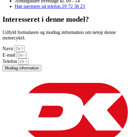
Åbningstider hverdage kl. 09 - 14
Hør nærmere på telefon 29 72 38 23
Interesseret i denne model?
Udfyld formularen og modtag information om netop denne
motorcykel.
Navn
E-mail
Telefon
Modtag information