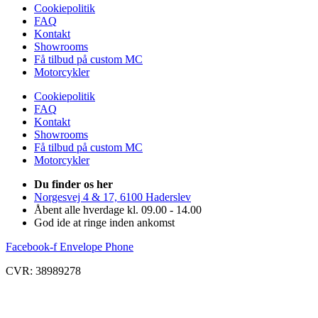
Cookiepolitik
FAQ
Kontakt
Showrooms
Få tilbud på custom MC
Motorcykler
Cookiepolitik
FAQ
Kontakt
Showrooms
Få tilbud på custom MC
Motorcykler
Du finder os her
Norgesvej 4 & 17, 6100 Haderslev
Åbent alle hverdage kl. 09.00 - 14.00
God ide at ringe inden ankomst
Facebook-f
Envelope
Phone
CVR: 38989278