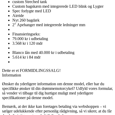
custom Streched tank
Custom bagskæm med integrerede LED blink og Lygter
Spec forlygte med LED
Airride
Nyt 260 bagdæk
2″ Apehanger med integrerede ledninger mm
Finansieringseks:
79.000 kr i udbetaling
3.568 kr i 120 mdr
Blanco lån med 40.000 kr i udbetaling
5.614 kr i 84 mdr
Dette er et FORMIDLINGSSALG!
Information
Ønsker du yderligere information om denne model, eller har du
specifikke ønsker til din drømmemotorcykel? Udfyld vores formular,
så vender vi tilbage til dig hurtigst muligt med yderligere
specifikationer på denne model.
Bemærk, at der ikke kan foretages betaling via webshoppen – vi
sælger udelukkende efter personlig rådgivning, så vi sikrer, at du får