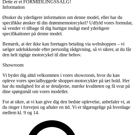
Dette er et FORMIDLINGSSALG!
Information
Ønsker du yderligere information om denne model, eller har du
specifikke ønsker til din drømmemotorcykel? Udfyld vores formular,
så vender vi tilbage til dig hurtigst muligt med yderligere
specifikationer på denne model.
Bemærk, at der ikke kan foretages betaling via webshoppen – vi
sælger udelukkende efter personlig rådgivning, så vi sikrer, at du får
den helt rigtige motorcykel til dine behov.
Showroom
Vi byder dig altid velkommen i vores showroom, hvor du kan
opleve vores specialbyggede shopper-motorcykler på tæt hold. Her
har du mulighed for at se detaljerne, mærke kvaliteten og få svar på
dine spørgsmål om vores modeller.
For at sikre, at vi kan give dig den bedste oplevelse, anbefaler vi, at
du ringer i forvejen og aftaler en tid. Vi er tilgængelige på hverdage
mellem kl. 9 og 14.