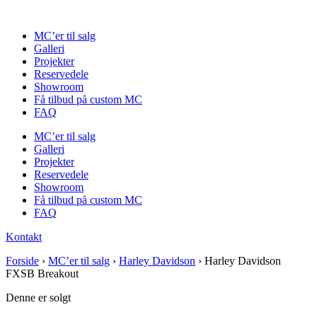
Videre
til
MC’er til salg
indhold
Galleri
Projekter
Reservedele
Showroom
Få tilbud på custom MC
FAQ
MC’er til salg
Galleri
Projekter
Reservedele
Showroom
Få tilbud på custom MC
FAQ
Kontakt
Forside
›
MC’er til salg
›
Harley Davidson
›
Harley Davidson
FXSB Breakout
Denne er solgt