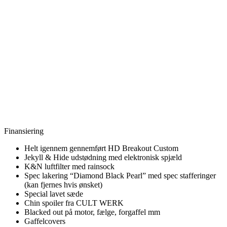
Finansiering
Helt igennem gennemført HD Breakout Custom
Jekyll & Hide udstødning med elektronisk spjæld
K&N luftfilter med rainsock
Spec lakering “Diamond Black Pearl” med spec stafferinger
(kan fjernes hvis ønsket)
Special lavet sæde
Chin spoiler fra CULT WERK
Blacked out på motor, fælge, forgaffel mm
Gaffelcovers