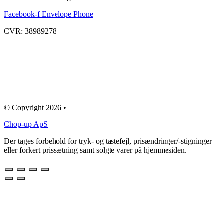
Facebook-f
Envelope
Phone
CVR: 38989278
© Copyright 2026 •
Chop-up ApS
Der tages forbehold for tryk- og tastefejl, prisændringer/-stigninger
eller forkert prissætning samt solgte varer på hjemmesiden.