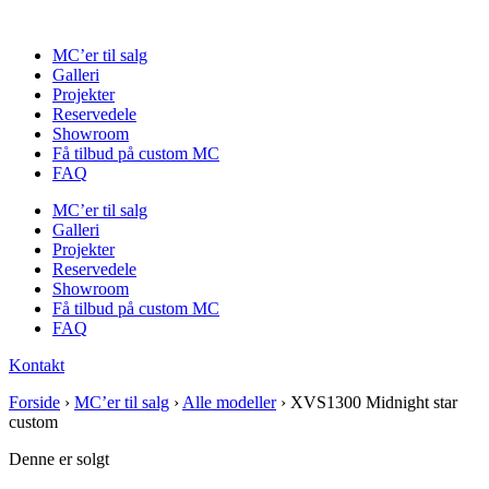
Videre
til
MC’er til salg
indhold
Galleri
Projekter
Reservedele
Showroom
Få tilbud på custom MC
FAQ
MC’er til salg
Galleri
Projekter
Reservedele
Showroom
Få tilbud på custom MC
FAQ
Kontakt
Forside
›
MC’er til salg
›
Alle modeller
›
XVS1300 Midnight star
custom
Denne er solgt