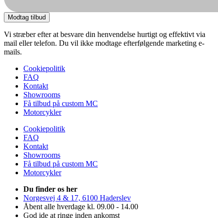
Modtag tilbud
Vi stræber efter at besvare din henvendelse hurtigt og effektivt via
mail eller telefon. Du vil ikke modtage efterfølgende marketing e-
mails.
Cookiepolitik
FAQ
Kontakt
Showrooms
Få tilbud på custom MC
Motorcykler
Cookiepolitik
FAQ
Kontakt
Showrooms
Få tilbud på custom MC
Motorcykler
Du finder os her
Norgesvej 4 & 17, 6100 Haderslev
Åbent alle hverdage kl. 09.00 - 14.00
God ide at ringe inden ankomst