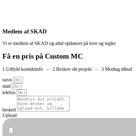
Medlem af SKAD
Vi er medlem af SKAD og altid opdateret på love og regler
Få en pris på Custom MC
1 Udfyld kontaktinfo – 2 Beskriv dit projekt – 3 Modtag tilbud
navn
mail
telefon
besked
Upload