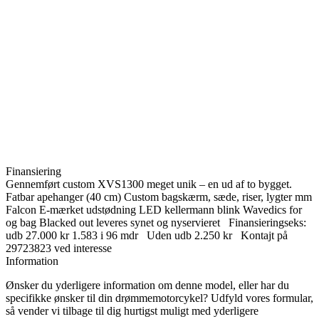
Finansiering
Gennemført custom XVS1300 meget unik – en ud af to bygget.
Fatbar apehanger (40 cm) Custom bagskærm, sæde, riser, lygter mm
Falcon E-mærket udstødning LED kellermann blink Wavedics for
og bag Blacked out leveres synet og nyservieret Finansieringseks:
udb 27.000 kr 1.583 i 96 mdr Uden udb 2.250 kr Kontajt på
29723823 ved interesse
Information
Ønsker du yderligere information om denne model, eller har du
specifikke ønsker til din drømmemotorcykel? Udfyld vores formular,
så vender vi tilbage til dig hurtigst muligt med yderligere