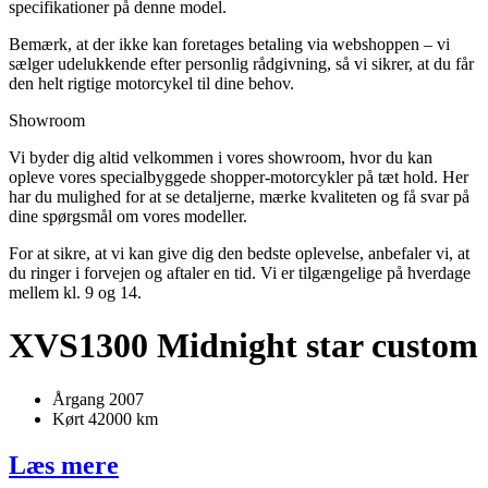
specifikationer på denne model.
Bemærk, at der ikke kan foretages betaling via webshoppen – vi
sælger udelukkende efter personlig rådgivning, så vi sikrer, at du får
den helt rigtige motorcykel til dine behov.
Showroom
Vi byder dig altid velkommen i vores showroom, hvor du kan
opleve vores specialbyggede shopper-motorcykler på tæt hold. Her
har du mulighed for at se detaljerne, mærke kvaliteten og få svar på
dine spørgsmål om vores modeller.
For at sikre, at vi kan give dig den bedste oplevelse, anbefaler vi, at
du ringer i forvejen og aftaler en tid. Vi er tilgængelige på hverdage
mellem kl. 9 og 14.
XVS1300 Midnight star custom
Årgang 2007
Kørt 42000 km
Læs mere