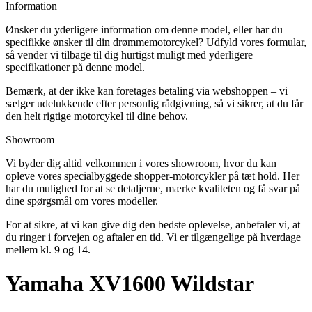
Information
Ønsker du yderligere information om denne model, eller har du
specifikke ønsker til din drømmemotorcykel? Udfyld vores formular,
så vender vi tilbage til dig hurtigst muligt med yderligere
specifikationer på denne model.
Bemærk, at der ikke kan foretages betaling via webshoppen – vi
sælger udelukkende efter personlig rådgivning, så vi sikrer, at du får
den helt rigtige motorcykel til dine behov.
Showroom
Vi byder dig altid velkommen i vores showroom, hvor du kan
opleve vores specialbyggede shopper-motorcykler på tæt hold. Her
har du mulighed for at se detaljerne, mærke kvaliteten og få svar på
dine spørgsmål om vores modeller.
For at sikre, at vi kan give dig den bedste oplevelse, anbefaler vi, at
du ringer i forvejen og aftaler en tid. Vi er tilgængelige på hverdage
mellem kl. 9 og 14.
Yamaha XV1600 Wildstar