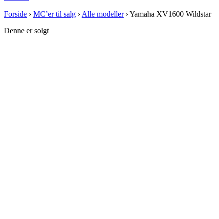
Forside
›
MC’er til salg
›
Alle modeller
›
Yamaha XV1600 Wildstar
Denne er solgt