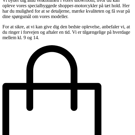
Vi byder dig altid velkommen i vores showroom, hvor du kan
opleve vores specialbyggede shopper-motorcykler på tæt hold. Her
har du mulighed for at se detaljerne, mærke kvaliteten og få svar på
dine spørgsmål om vores modeller.
For at sikre, at vi kan give dig den bedste oplevelse, anbefaler vi, at
du ringer i forvejen og aftaler en tid. Vi er tilgængelige på hverdage
mellem kl. 9 og 14.