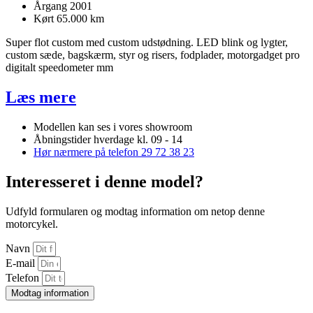
Årgang 2001
Kørt 65.000 km
Super flot custom med custom udstødning. LED blink og lygter,
custom sæde, bagskærm, styr og risers, fodplader, motorgadget pro
digitalt speedometer mm
Læs mere
Modellen kan ses i vores showroom
Åbningstider hverdage kl. 09 - 14
Hør nærmere på telefon 29 72 38 23
Interesseret i denne model?
Udfyld formularen og modtag information om netop denne
motorcykel.
Navn
E-mail
Telefon
Modtag information