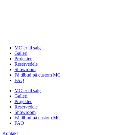
Videre
til
indhold
MC’er til salg
Galleri
Projekter
Reservedele
Showroom
Få tilbud på custom MC
FAQ
MC’er til salg
Galleri
Projekter
Reservedele
Showroom
Få tilbud på custom MC
FAQ
Kontakt