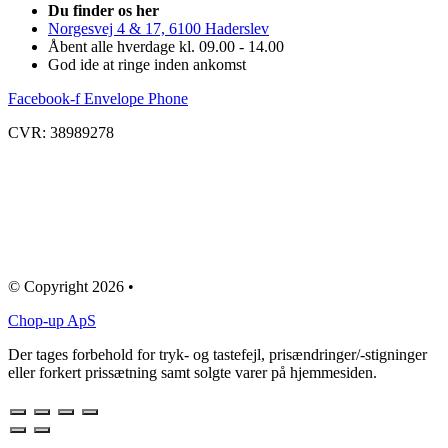
Du finder os her
Norgesvej 4 & 17, 6100 Haderslev
Åbent alle hverdage kl. 09.00 - 14.00
God ide at ringe inden ankomst
Facebook-f
Envelope
Phone
CVR: 38989278
© Copyright 2026 •
Chop-up ApS
Der tages forbehold for tryk- og tastefejl, prisændringer/-stigninger
eller forkert prissætning samt solgte varer på hjemmesiden.