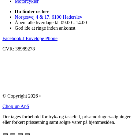
Motorcykler
Du finder os her
Norgesvej 4 & 17, 6100 Haderslev
Åbent alle hverdage kl. 09.00 - 14.00
God ide at ringe inden ankomst
Facebook-f
Envelope
Phone
CVR: 38989278
© Copyright 2026 •
Chop-up ApS
Der tages forbehold for tryk- og tastefejl, prisændringer/-stigninger
eller forkert prissætning samt solgte varer på hjemmesiden.