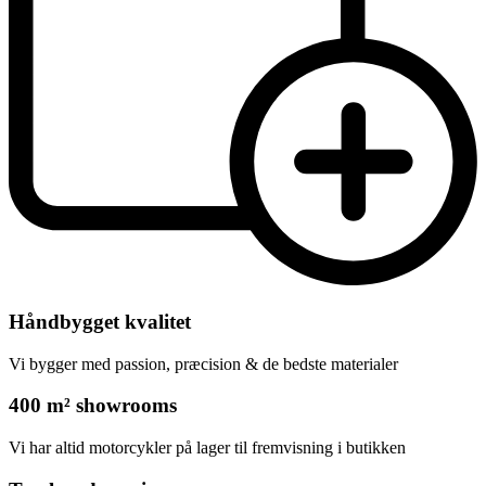
Håndbygget kvalitet
Vi bygger med passion, præcision & de bedste materialer
400 m² showrooms
Vi har altid motorcykler på lager til fremvisning i butikken