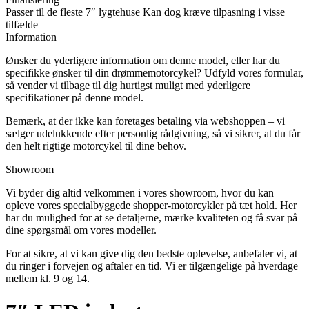
Passer til de fleste 7″ lygtehuse Kan dog kræve tilpasning i visse
tilfælde
Information
Ønsker du yderligere information om denne model, eller har du
specifikke ønsker til din drømmemotorcykel? Udfyld vores formular,
så vender vi tilbage til dig hurtigst muligt med yderligere
specifikationer på denne model.
Bemærk, at der ikke kan foretages betaling via webshoppen – vi
sælger udelukkende efter personlig rådgivning, så vi sikrer, at du får
den helt rigtige motorcykel til dine behov.
Showroom
Vi byder dig altid velkommen i vores showroom, hvor du kan
opleve vores specialbyggede shopper-motorcykler på tæt hold. Her
har du mulighed for at se detaljerne, mærke kvaliteten og få svar på
dine spørgsmål om vores modeller.
For at sikre, at vi kan give dig den bedste oplevelse, anbefaler vi, at
du ringer i forvejen og aftaler en tid. Vi er tilgængelige på hverdage
mellem kl. 9 og 14.