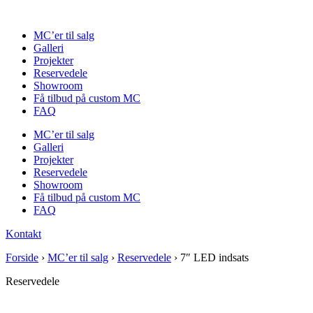
Videre
til
MC’er til salg
indhold
Galleri
Projekter
Reservedele
Showroom
Få tilbud på custom MC
FAQ
MC’er til salg
Galleri
Projekter
Reservedele
Showroom
Få tilbud på custom MC
FAQ
Kontakt
Forside
›
MC’er til salg
›
Reservedele
›
7″ LED indsats
Reservedele