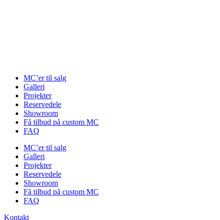
Videre
til
indhold
MC’er til salg
Galleri
Projekter
Reservedele
Showroom
Få tilbud på custom MC
FAQ
MC’er til salg
Galleri
Projekter
Reservedele
Showroom
Få tilbud på custom MC
FAQ
Kontakt