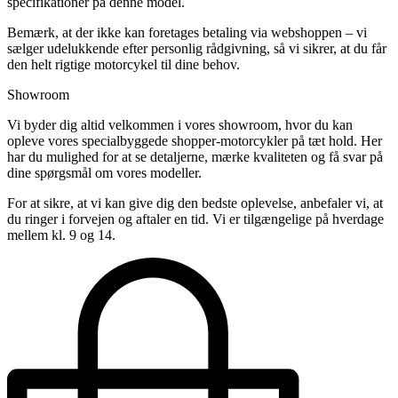
specifikationer på denne model.
Bemærk, at der ikke kan foretages betaling via webshoppen – vi
sælger udelukkende efter personlig rådgivning, så vi sikrer, at du får
den helt rigtige motorcykel til dine behov.
Showroom
Vi byder dig altid velkommen i vores showroom, hvor du kan
opleve vores specialbyggede shopper-motorcykler på tæt hold. Her
har du mulighed for at se detaljerne, mærke kvaliteten og få svar på
dine spørgsmål om vores modeller.
For at sikre, at vi kan give dig den bedste oplevelse, anbefaler vi, at
du ringer i forvejen og aftaler en tid. Vi er tilgængelige på hverdage
mellem kl. 9 og 14.