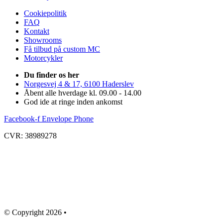
Cookiepolitik
FAQ
Kontakt
Showrooms
Få tilbud på custom MC
Motorcykler
Du finder os her
Norgesvej 4 & 17, 6100 Haderslev
Åbent alle hverdage kl. 09.00 - 14.00
God ide at ringe inden ankomst
Facebook-f
Envelope
Phone
CVR: 38989278
© Copyright 2026 •