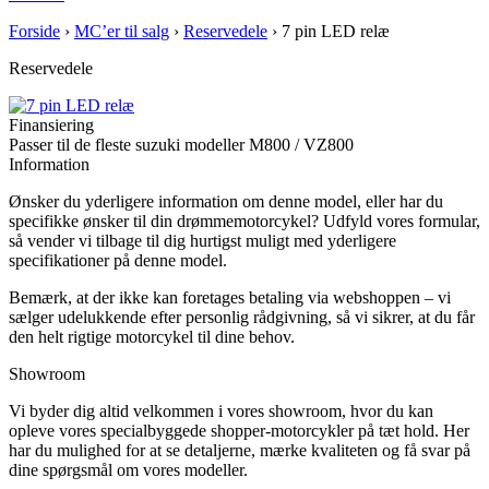
Forside
›
MC’er til salg
›
Reservedele
›
7 pin LED relæ
Reservedele
Finansiering
Passer til de fleste suzuki modeller M800 / VZ800
Information
Ønsker du yderligere information om denne model, eller har du
specifikke ønsker til din drømmemotorcykel? Udfyld vores formular,
så vender vi tilbage til dig hurtigst muligt med yderligere
specifikationer på denne model.
Bemærk, at der ikke kan foretages betaling via webshoppen – vi
sælger udelukkende efter personlig rådgivning, så vi sikrer, at du får
den helt rigtige motorcykel til dine behov.
Showroom
Vi byder dig altid velkommen i vores showroom, hvor du kan
opleve vores specialbyggede shopper-motorcykler på tæt hold. Her
har du mulighed for at se detaljerne, mærke kvaliteten og få svar på
dine spørgsmål om vores modeller.