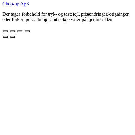
Chop-up ApS
Der tages forbehold for tryk- og tastefejl, prisændringer/-stigninger
eller forkert prissætning samt solgte varer på hjemmesiden.