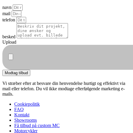
navn
mail
telefon
besked
Upload
Modtag tilbud
Vi stræber efter at besvare din henvendelse hurtigt og effektivt via
mail eller telefon. Du vil ikke modtage efterfølgende marketing e-
mails.
Cookiepolitik
FAQ
Kontakt
Showrooms
Få tilbud på custom MC
Motorcykler