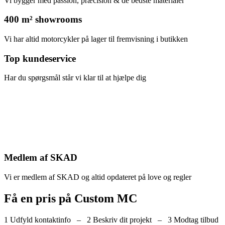
Vi bygger med passion, præcision & de bedste materialer
400 m² showrooms
Vi har altid motorcykler på lager til fremvisning i butikken
Top kundeservice
Har du spørgsmål står vi klar til at hjælpe dig
Medlem af SKAD
Vi er medlem af SKAD og altid opdateret på love og regler
Få en pris på Custom MC
1 Udfyld kontaktinfo – 2 Beskriv dit projekt – 3 Modtag tilbud