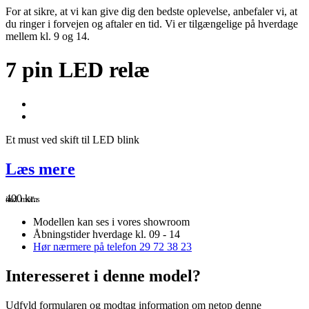
For at sikre, at vi kan give dig den bedste oplevelse, anbefaler vi, at
du ringer i forvejen og aftaler en tid. Vi er tilgængelige på hverdage
mellem kl. 9 og 14.
7 pin LED relæ
Et must ved skift til LED blink
Læs mere
400
kr.
inkl. moms
Modellen kan ses i vores showroom
Åbningstider hverdage kl. 09 - 14
Hør nærmere på telefon 29 72 38 23
Interesseret i denne model?
Udfyld formularen og modtag information om netop denne