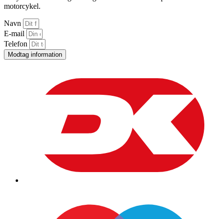
motorcykel.
Navn
E-mail
Telefon
Modtag information