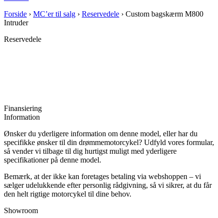
Forside
›
MC’er til salg
›
Reservedele
›
Custom bagskærm M800
Intruder
Reservedele
Finansiering
Information
Ønsker du yderligere information om denne model, eller har du
specifikke ønsker til din drømmemotorcykel? Udfyld vores formular,
så vender vi tilbage til dig hurtigst muligt med yderligere
specifikationer på denne model.
Bemærk, at der ikke kan foretages betaling via webshoppen – vi
sælger udelukkende efter personlig rådgivning, så vi sikrer, at du får
den helt rigtige motorcykel til dine behov.
Showroom