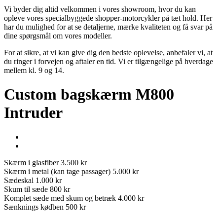
Vi byder dig altid velkommen i vores showroom, hvor du kan
opleve vores specialbyggede shopper-motorcykler på tæt hold. Her
har du mulighed for at se detaljerne, mærke kvaliteten og få svar på
dine spørgsmål om vores modeller.
For at sikre, at vi kan give dig den bedste oplevelse, anbefaler vi, at
du ringer i forvejen og aftaler en tid. Vi er tilgængelige på hverdage
mellem kl. 9 og 14.
Custom bagskærm M800
Intruder
Skærm i glasfiber 3.500 kr
Skærm i metal (kan tage passager) 5.000 kr
Sædeskal 1.000 kr
Skum til sæde 800 kr
Komplet sæde med skum og betræk 4.000 kr
Sænknings kødben 500 kr