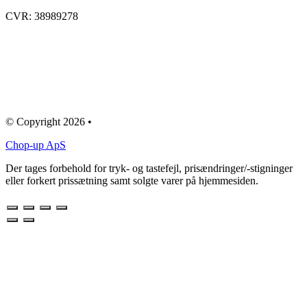
CVR: 38989278
© Copyright 2026 •
Chop-up ApS
Der tages forbehold for tryk- og tastefejl, prisændringer/-stigninger
eller forkert prissætning samt solgte varer på hjemmesiden.