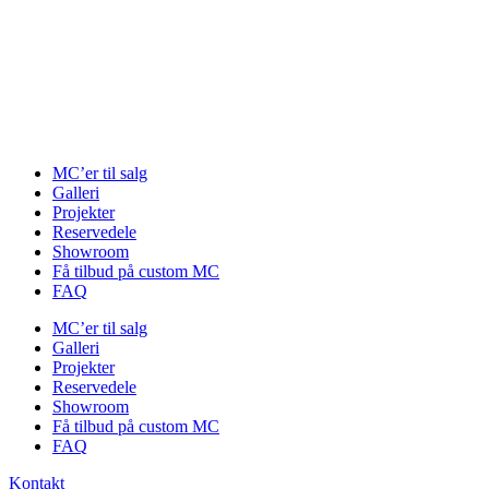
Videre
til
indhold
MC’er til salg
Galleri
Projekter
Reservedele
Showroom
Få tilbud på custom MC
FAQ
MC’er til salg
Galleri
Projekter
Reservedele
Showroom
Få tilbud på custom MC
FAQ
Kontakt