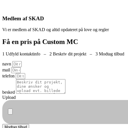
Medlem af SKAD
Vi er medlem af SKAD og altid opdateret på love og regler
Få en pris på Custom MC
1 Udfyld kontaktinfo – 2 Beskriv dit projekt – 3 Modtag tilbud
navn
mail
telefon
besked
Upload
Modtag tilbud