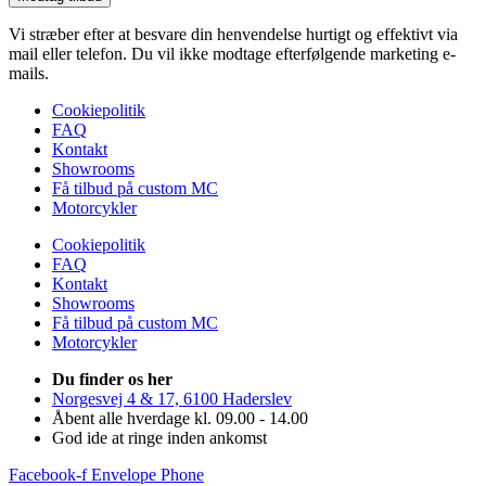
Vi stræber efter at besvare din henvendelse hurtigt og effektivt via
mail eller telefon. Du vil ikke modtage efterfølgende marketing e-
mails.
Cookiepolitik
FAQ
Kontakt
Showrooms
Få tilbud på custom MC
Motorcykler
Cookiepolitik
FAQ
Kontakt
Showrooms
Få tilbud på custom MC
Motorcykler
Du finder os her
Norgesvej 4 & 17, 6100 Haderslev
Åbent alle hverdage kl. 09.00 - 14.00
God ide at ringe inden ankomst
Facebook-f
Envelope
Phone