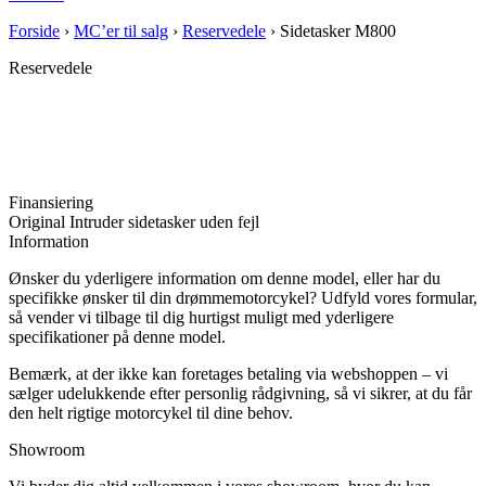
Forside
›
MC’er til salg
›
Reservedele
›
Sidetasker M800
Reservedele
Finansiering
Original Intruder sidetasker uden fejl
Information
Ønsker du yderligere information om denne model, eller har du
specifikke ønsker til din drømmemotorcykel? Udfyld vores formular,
så vender vi tilbage til dig hurtigst muligt med yderligere
specifikationer på denne model.
Bemærk, at der ikke kan foretages betaling via webshoppen – vi
sælger udelukkende efter personlig rådgivning, så vi sikrer, at du får
den helt rigtige motorcykel til dine behov.
Showroom