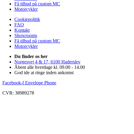
Få tilbud på custom MC
Motorcykler
Cookiepolitik
FAQ
Kontakt
Showrooms
Få tilbud på custom MC
Motorcykler
Du finder os her
Norgesvej 4 & 17, 6100 Haderslev
Åbent alle hverdage kl. 09.00 - 14.00
God ide at ringe inden ankomst
Facebook-f
Envelope
Phone
CVR: 38989278