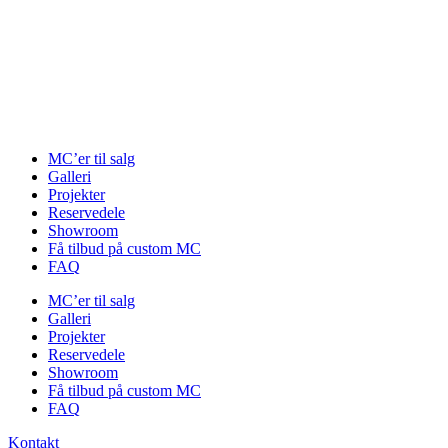
Videre
til
indhold
MC’er til salg
Galleri
Projekter
Reservedele
Showroom
Få tilbud på custom MC
FAQ
MC’er til salg
Galleri
Projekter
Reservedele
Showroom
Få tilbud på custom MC
FAQ
Kontakt