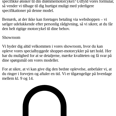
specifikke ønsker til din drømmemotorcykel? Udfyld vores formular,
så vender vi tilbage til dig hurtigst muligt med yderligere
specifikationer på denne model.
Bemærk, at der ikke kan foretages betaling via webshoppen – vi
sælger udelukkende efter personlig rådgivning, så vi sikrer, at du får
den helt rigtige motorcykel til dine behov.
Showroom
Vi byder dig altid velkommen i vores showroom, hvor du kan
opleve vores specialbyggede shopper-motorcykler på tæt hold. Her
har du mulighed for at se detaljerne, mærke kvaliteten og få svar på
dine spørgsmål om vores modeller.
For at sikre, at vi kan give dig den bedste oplevelse, anbefaler vi, at
du ringer i forvejen og aftaler en tid. Vi er tilgængelige på hverdage
mellem kl. 9 og 14.