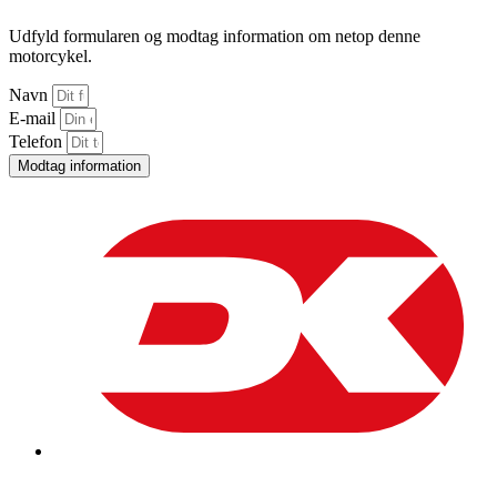
Udfyld formularen og modtag information om netop denne
motorcykel.
Navn
E-mail
Telefon
Modtag information