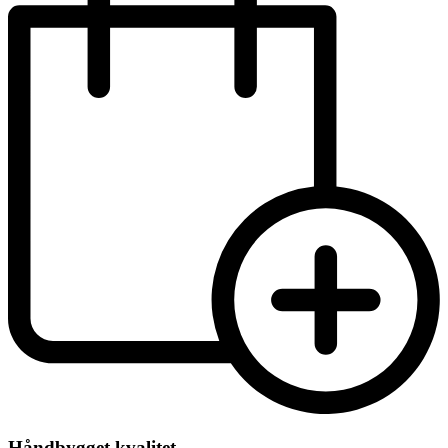
Håndbygget kvalitet