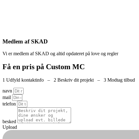
Medlem af SKAD
Vi er medlem af SKAD og altid opdateret på love og regler
Få en pris på Custom MC
1 Udfyld kontaktinfo – 2 Beskriv dit projekt – 3 Modtag tilbud
navn
mail
telefon
besked
Upload