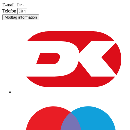
E-mail
Telefon
Modtag information