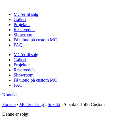
Videre
til
MC’er til salg
indhold
Galleri
Projekter
Reservedele
Showroom
Få tilbud på custom MC
FAQ
MC’er til salg
Galleri
Projekter
Reservedele
Showroom
Få tilbud på custom MC
FAQ
Kontakt
Forside
›
MC’er til salg
›
Suzuki
›
Suzuki C1500 Custom
Denne er solgt