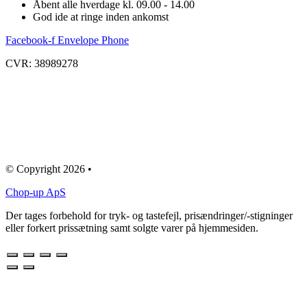
Åbent alle hverdage kl. 09.00 - 14.00
God ide at ringe inden ankomst
Facebook-f
Envelope
Phone
CVR: 38989278
© Copyright 2026 •
Chop-up ApS
Der tages forbehold for tryk- og tastefejl, prisændringer/-stigninger
eller forkert prissætning samt solgte varer på hjemmesiden.