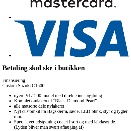
Betaling skal ske i butikken
Finansiering
Custom Suzuki C1500
nyere VL1500 model med direkte indsprøjtning
Komplet omlakeret i “Black Diamond Pearl”
alle matsorte dele nylakeret
Nyt customkit ifa Bagskærm, sæde, LED blink, styr og lygter
mm.
Spec. lavet udstødning coatet i sort og med labdasonde.
(Lyden bliver man svært afhæging af)