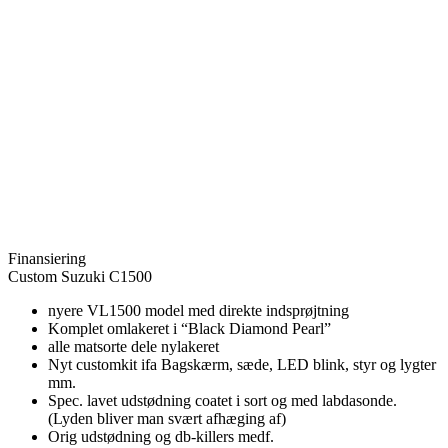
Finansiering
Custom Suzuki C1500
nyere VL1500 model med direkte indsprøjtning
Komplet omlakeret i “Black Diamond Pearl”
alle matsorte dele nylakeret
Nyt customkit ifa Bagskærm, sæde, LED blink, styr og lygter
mm.
Spec. lavet udstødning coatet i sort og med labdasonde.
(Lyden bliver man svært afhæging af)
Orig udstødning og db-killers medf.