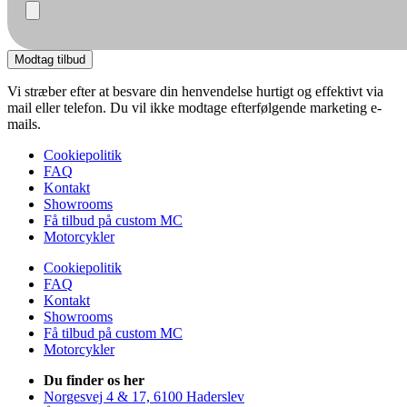
Modtag tilbud
Vi stræber efter at besvare din henvendelse hurtigt og effektivt via
mail eller telefon. Du vil ikke modtage efterfølgende marketing e-
mails.
Cookiepolitik
FAQ
Kontakt
Showrooms
Få tilbud på custom MC
Motorcykler
Cookiepolitik
FAQ
Kontakt
Showrooms
Få tilbud på custom MC
Motorcykler
Du finder os her
Norgesvej 4 & 17, 6100 Haderslev