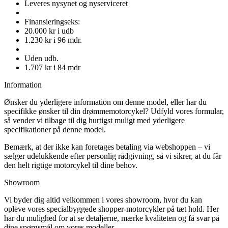
Leveres nysynet og nyserviceret
Finansieringseks:
20.000 kr i udb
1.230 kr i 96 mdr.
Uden udb.
1.707 kr i 84 mdr
Information
Ønsker du yderligere information om denne model, eller har du
specifikke ønsker til din drømmemotorcykel? Udfyld vores formular,
så vender vi tilbage til dig hurtigst muligt med yderligere
specifikationer på denne model.
Bemærk, at der ikke kan foretages betaling via webshoppen – vi
sælger udelukkende efter personlig rådgivning, så vi sikrer, at du får
den helt rigtige motorcykel til dine behov.
Showroom
Vi byder dig altid velkommen i vores showroom, hvor du kan
opleve vores specialbyggede shopper-motorcykler på tæt hold. Her
har du mulighed for at se detaljerne, mærke kvaliteten og få svar på
dine spørgsmål om vores modeller.