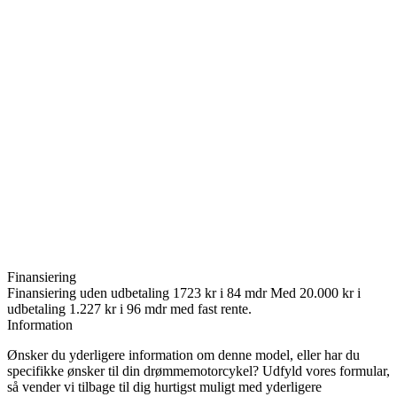
Finansiering
Finansiering uden udbetaling 1723 kr i 84 mdr​ Med 20.000 kr i
udbetaling 1.227 kr i 96 mdr med fast rente.
Information
Ønsker du yderligere information om denne model, eller har du
specifikke ønsker til din drømmemotorcykel? Udfyld vores formular,
så vender vi tilbage til dig hurtigst muligt med yderligere