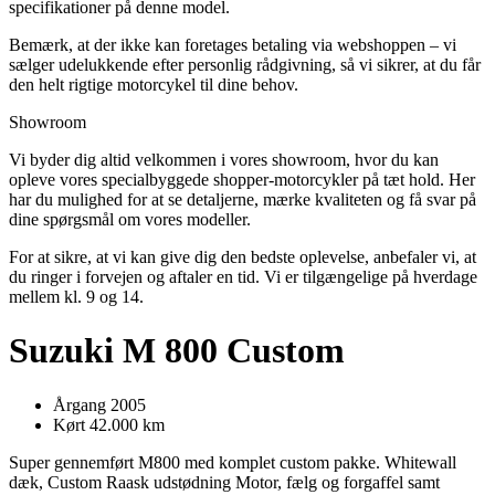
specifikationer på denne model.
Bemærk, at der ikke kan foretages betaling via webshoppen – vi
sælger udelukkende efter personlig rådgivning, så vi sikrer, at du får
den helt rigtige motorcykel til dine behov.
Showroom
Vi byder dig altid velkommen i vores showroom, hvor du kan
opleve vores specialbyggede shopper-motorcykler på tæt hold. Her
har du mulighed for at se detaljerne, mærke kvaliteten og få svar på
dine spørgsmål om vores modeller.
For at sikre, at vi kan give dig den bedste oplevelse, anbefaler vi, at
du ringer i forvejen og aftaler en tid. Vi er tilgængelige på hverdage
mellem kl. 9 og 14.
Suzuki M 800 Custom
Årgang 2005
Kørt 42.000 km
Super gennemført M800 med komplet custom pakke. Whitewall
dæk, Custom Raask udstødning Motor, fælg og forgaffel samt