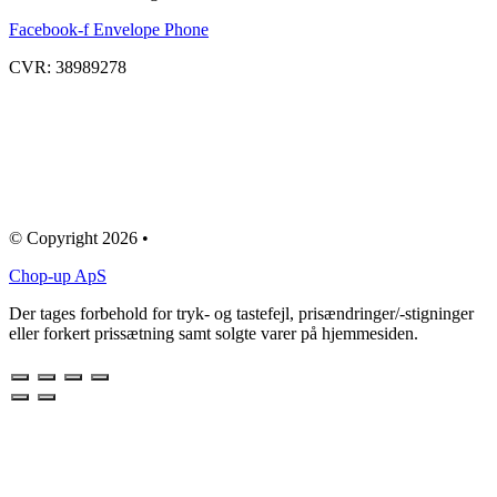
Facebook-f
Envelope
Phone
CVR: 38989278
© Copyright 2026 •
Chop-up ApS
Der tages forbehold for tryk- og tastefejl, prisændringer/-stigninger
eller forkert prissætning samt solgte varer på hjemmesiden.