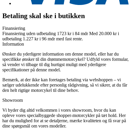
Betaling skal ske i butikken
Finansiering
Finansiering uden udbetaling 1723 kr i 84 mdr​ Med 20.000 kr i
udbetaling 1.227 kr i 96 mdr med fast rente.
Information
Ønsker du yderligere information om denne model, eller har du
specifikke ønsker til din drømmemotorcykel? Udfyld vores formular,
så vender vi tilbage til dig hurtigst muligt med yderligere
specifikationer på denne model.
Bemærk, at der ikke kan foretages betaling via webshoppen – vi
sælger udelukkende efter personlig rådgivning, så vi sikrer, at du får
den helt rigtige motorcykel til dine behov.
Showroom
Vi byder dig altid velkommen i vores showroom, hvor du kan
opleve vores specialbyggede shopper-motorcykler på tæt hold. Her
har du mulighed for at se detaljerne, mærke kvaliteten og få svar på
dine spørgsmål om vores modeller.