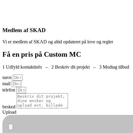
Medlem af SKAD
Vi er medlem af SKAD og altid opdateret på love og regler
Få en pris på Custom MC
1 Udfyld kontaktinfo – 2 Beskriv dit projekt – 3 Modtag tilbud
navn
mail
telefon
besked
Upload