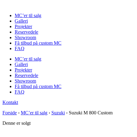
Videre
til
MC’er til salg
indhold
Galleri
Projekter
Reservedele
Showroom
Få tilbud på custom MC
FAQ
MC’er til salg
Galleri
Projekter
Reservedele
Showroom
Få tilbud på custom MC
FAQ
Kontakt
Forside
›
MC’er til salg
›
Suzuki
›
Suzuki M 800 Custom
Denne er solgt