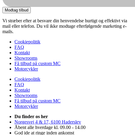
Modtag tilbud
Vi stræber efter at besvare din henvendelse hurtigt og effektivt via
mail eller telefon. Du vil ikke modtage efterfølgende marketing e-
mails.
Cookiepolitik
FAQ
Kontakt
Showrooms
Få tilbud på custom MC
Motorcykler
Cookiepolitik
FAQ
Kontakt
Showrooms
Få tilbud på custom MC
Motorcykler
Du finder os her
Norgesvej 4 & 17, 6100 Haderslev
Åbent alle hverdage kl. 09.00 - 14.00
God ide at ringe inden ankomst