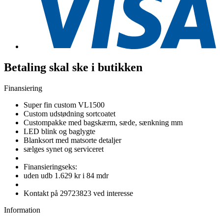
Betaling skal ske i butikken
Finansiering
Super fin custom VL1500
Custom udstødning sortcoatet
Custompakke med bagskærm, sæde, sænkning mm
LED blink og baglygte
Blanksort med matsorte detaljer
sælges synet og serviceret
Finansieringseks:
uden udb 1.629 kr i 84 mdr
Kontakt på 29723823 ved interesse
Information