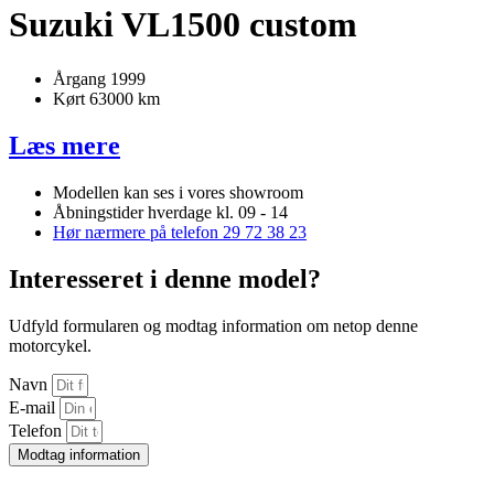
Suzuki VL1500 custom
Årgang 1999
Kørt 63000 km
Læs mere
Modellen kan ses i vores showroom
Åbningstider hverdage kl. 09 - 14
Hør nærmere på telefon 29 72 38 23
Interesseret i denne model?
Udfyld formularen og modtag information om netop denne
motorcykel.
Navn
E-mail
Telefon
Modtag information