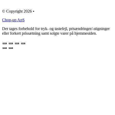
© Copyright 2026 •
Chop-up ApS
Der tages forbehold for tryk- og tastefejl, prisændringer/-stigninger
eller forkert prissætning samt solgte varer på hjemmesiden.