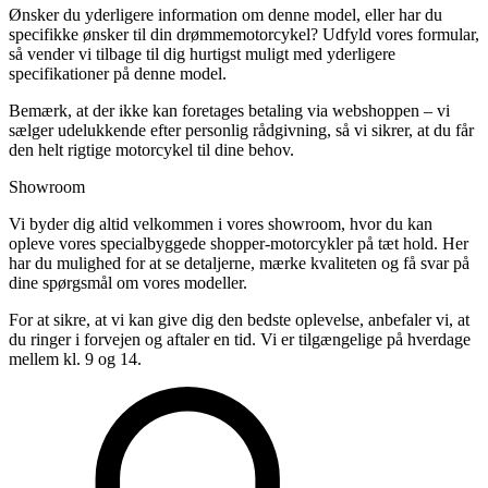
Ønsker du yderligere information om denne model, eller har du
specifikke ønsker til din drømmemotorcykel? Udfyld vores formular,
så vender vi tilbage til dig hurtigst muligt med yderligere
specifikationer på denne model.
Bemærk, at der ikke kan foretages betaling via webshoppen – vi
sælger udelukkende efter personlig rådgivning, så vi sikrer, at du får
den helt rigtige motorcykel til dine behov.
Showroom
Vi byder dig altid velkommen i vores showroom, hvor du kan
opleve vores specialbyggede shopper-motorcykler på tæt hold. Her
har du mulighed for at se detaljerne, mærke kvaliteten og få svar på
dine spørgsmål om vores modeller.
For at sikre, at vi kan give dig den bedste oplevelse, anbefaler vi, at
du ringer i forvejen og aftaler en tid. Vi er tilgængelige på hverdage
mellem kl. 9 og 14.