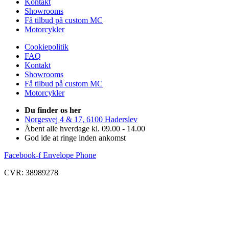
Kontakt
Showrooms
Få tilbud på custom MC
Motorcykler
Cookiepolitik
FAQ
Kontakt
Showrooms
Få tilbud på custom MC
Motorcykler
Du finder os her
Norgesvej 4 & 17, 6100 Haderslev
Åbent alle hverdage kl. 09.00 - 14.00
God ide at ringe inden ankomst
Facebook-f
Envelope
Phone
CVR: 38989278