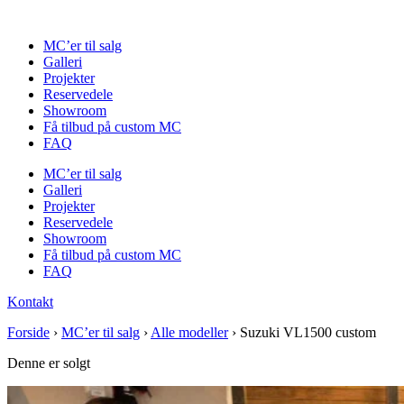
Videre
til
MC’er til salg
indhold
Galleri
Projekter
Reservedele
Showroom
Få tilbud på custom MC
FAQ
MC’er til salg
Galleri
Projekter
Reservedele
Showroom
Få tilbud på custom MC
FAQ
Kontakt
Forside
›
MC’er til salg
›
Alle modeller
›
Suzuki VL1500 custom
Denne er solgt