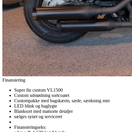
Finansiering
Super fin custom VL1500
Custom udstødning sortcoatet
Custompakke med bagskærm, sæde, sænkning mm
LED blink og baglygte
Blanksort med matsorte detaljer
sælges synet og serviceret
Finansieringseks: