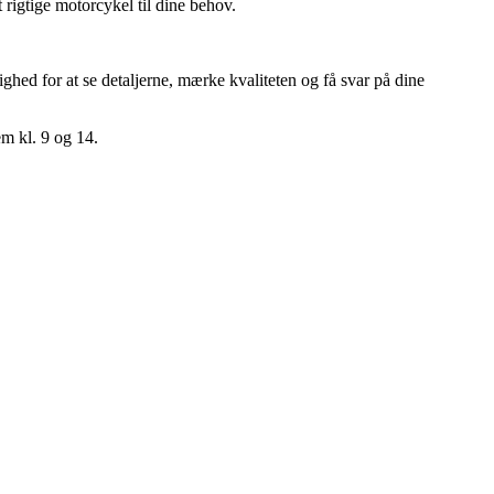
 rigtige motorcykel til dine behov.
ed for at se detaljerne, mærke kvaliteten og få svar på dine
em kl. 9 og 14.