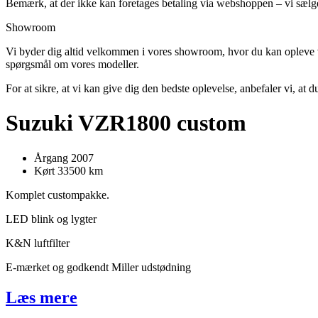
Bemærk, at der ikke kan foretages betaling via webshoppen – vi sælger 
Showroom
Vi byder dig altid velkommen i vores showroom, hvor du kan opleve vo
spørgsmål om vores modeller.
For at sikre, at vi kan give dig den bedste oplevelse, anbefaler vi, at 
Suzuki VZR1800 custom
Årgang 2007
Kørt 33500 km
Komplet custompakke.
LED blink og lygter
K&N luftfilter
E-mærket og godkendt Miller udstødning
Læs mere