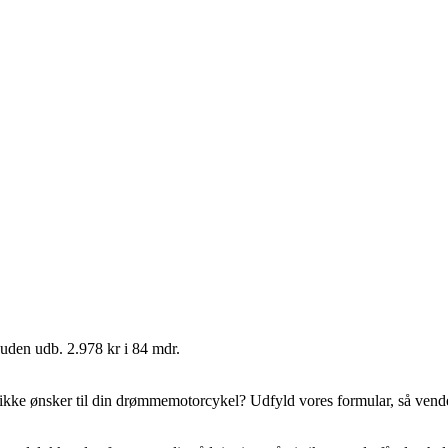
uden udb. 2.978 kr i 84 mdr.
kke ønsker til din drømmemotorcykel? Udfyld vores formular, så vender v