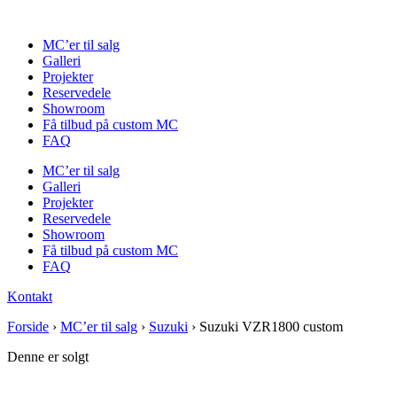
Videre
til
MC’er til salg
indhold
Galleri
Projekter
Reservedele
Showroom
Få tilbud på custom MC
FAQ
MC’er til salg
Galleri
Projekter
Reservedele
Showroom
Få tilbud på custom MC
FAQ
Kontakt
Forside
›
MC’er til salg
›
Suzuki
›
Suzuki VZR1800 custom
Denne er solgt