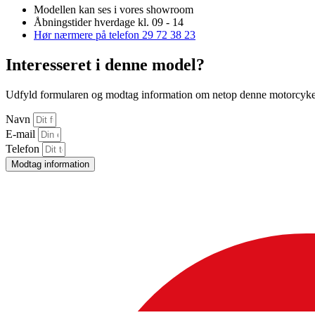
Modellen kan ses i vores showroom
Åbningstider hverdage kl. 09 - 14
Hør nærmere på telefon 29 72 38 23
Interesseret i denne model?
Udfyld formularen og modtag information om netop denne motorcyke
Navn
E-mail
Telefon
Modtag information