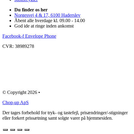
Du finder os her
Norgesvej 4 & 17, 6100 Haderslev
Åbent alle hverdage kl. 09.00 - 14.00
God ide at ringe inden ankomst
Facebook-f
Envelope
Phone
CVR: 38989278
© Copyright 2026 •
Chop-up ApS
Der tages forbehold for tryk- og tastefejl, prisændringer/-stigninger
eller forkert prissætning samt solgte varer på hjemmesiden.