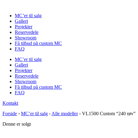
Videre
til
MC’er til salg
indhold
Galleri
Projekter
Reservedele
Showroom
Få tilbud på custom MC
FAQ
MC’er til salg
Galleri
Projekter
Reservedele
Showroom
Få tilbud på custom MC
FAQ
Kontakt
Forside
›
MC’er til salg
›
Alle modeller
›
VL1500 Custom “240 røv”
Denne er solgt