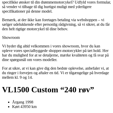
specifikke ønsker til din drømmemotorcykel? Udfyld vores formular,
så vender vi tilbage til dig hurtigst muligt med yderligere
specifikationer på denne model.
Bemærk, at der ikke kan foretages betaling via webshoppen – vi
sælger udelukkende efter personlig rådgivning, så vi sikrer, at du får
den helt rigtige motorcykel til dine behov.
Showroom
Vi byder dig altid velkommen i vores showroom, hvor du kan
opleve vores specialbyggede shopper-motorcykler på tæt hold. Her
har du mulighed for at se detaljerne, mærke kvaliteten og få svar på
dine spørgsmål om vores modeller.
For at sikre, at vi kan give dig den bedste oplevelse, anbefaler vi, at
du ringer i forvejen og aftaler en tid. Vi er tilgængelige på hverdage
mellem kl. 9 og 14.
VL1500 Custom “240 røv”
Årgang 1998
Kørt 43950 km