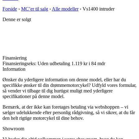
Forside
›
MC’er til salg
›
Alle modeller
›
Vs1400 intruder
Denne er solgt
Finansiering
Finansieringseks: Uden udbetaling 1.119 kr i 84 mdr
Information
Ønsker du yderligere information om denne model, eller har du
specifikke ønsker til din drømmemotorcykel? Udfyld vores formular,
så vender vi tilbage til dig hurtigst muligt med yderligere
specifikationer på denne model.
Bemærk, at der ikke kan foretages betaling via webshoppen – vi
sælger udelukkende efter personlig rådgivning, så vi sikrer, at du får
den helt rigtige motorcykel til dine behov.
Showroom