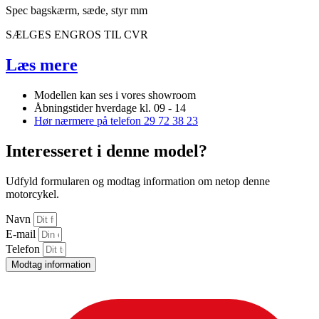
Spec bagskærm, sæde, styr mm
SÆLGES ENGROS TIL CVR
Læs mere
Modellen kan ses i vores showroom
Åbningstider hverdage kl. 09 - 14
Hør nærmere på telefon 29 72 38 23
Interesseret i denne model?
Udfyld formularen og modtag information om netop denne
motorcykel.
Navn
E-mail
Telefon
Modtag information