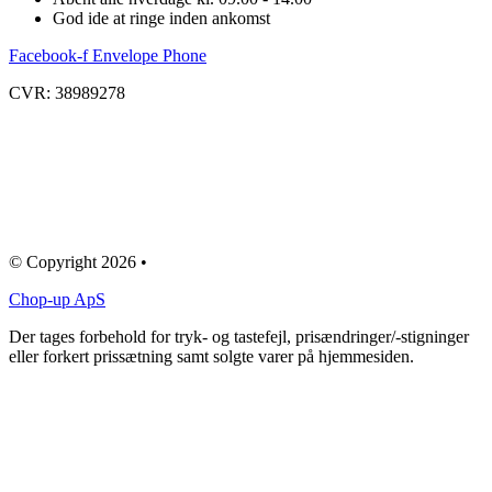
God ide at ringe inden ankomst
Facebook-f
Envelope
Phone
CVR: 38989278
© Copyright 2026 •
Chop-up ApS
Der tages forbehold for tryk- og tastefejl, prisændringer/-stigninger
eller forkert prissætning samt solgte varer på hjemmesiden.