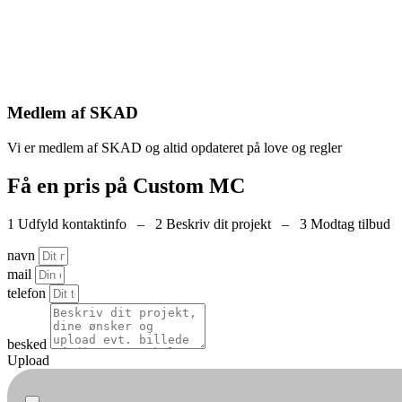
Medlem af SKAD
Vi er medlem af SKAD og altid opdateret på love og regler
Få en pris på Custom MC
1 Udfyld kontaktinfo – 2 Beskriv dit projekt – 3 Modtag tilbud
navn
mail
telefon
besked
Upload