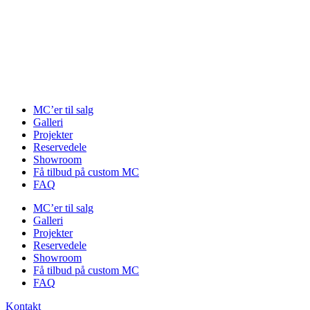
Videre
til
indhold
MC’er til salg
Galleri
Projekter
Reservedele
Showroom
Få tilbud på custom MC
FAQ
MC’er til salg
Galleri
Projekter
Reservedele
Showroom
Få tilbud på custom MC
FAQ
Kontakt