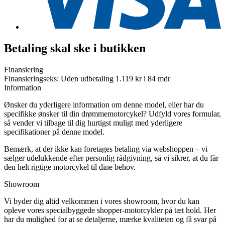
Betaling skal ske i butikken
Finansiering
Finansieringseks: Uden udbetaling 1.119 kr i 84 mdr
Information
Ønsker du yderligere information om denne model, eller har du
specifikke ønsker til din drømmemotorcykel? Udfyld vores formular,
så vender vi tilbage til dig hurtigst muligt med yderligere
specifikationer på denne model.
Bemærk, at der ikke kan foretages betaling via webshoppen – vi
sælger udelukkende efter personlig rådgivning, så vi sikrer, at du får
den helt rigtige motorcykel til dine behov.
Showroom
Vi byder dig altid velkommen i vores showroom, hvor du kan
opleve vores specialbyggede shopper-motorcykler på tæt hold. Her
har du mulighed for at se detaljerne, mærke kvaliteten og få svar på