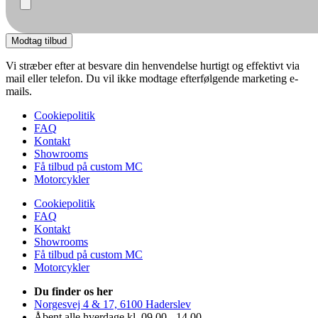
Modtag tilbud
Vi stræber efter at besvare din henvendelse hurtigt og effektivt via
mail eller telefon. Du vil ikke modtage efterfølgende marketing e-
mails.
Cookiepolitik
FAQ
Kontakt
Showrooms
Få tilbud på custom MC
Motorcykler
Cookiepolitik
FAQ
Kontakt
Showrooms
Få tilbud på custom MC
Motorcykler
Du finder os her
Norgesvej 4 & 17, 6100 Haderslev
Åbent alle hverdage kl. 09.00 - 14.00